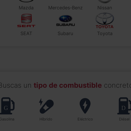
Mazda
Mercedes-Benz
Nissan
SEAT
Subaru
Toyota
Buscas un
tipo de combustible
concret
Gasolina
Híbrido
Eléctrico
Diésel