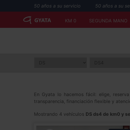
50 años a su servicio
50 años a su serv
KM 0
SEGUNDA MANO
En Gyata lo hacemos fácil: elige, reser
transparencia, financiación flexible y aten
Mostrando 4 vehículos
DS ds4 de km0 y s