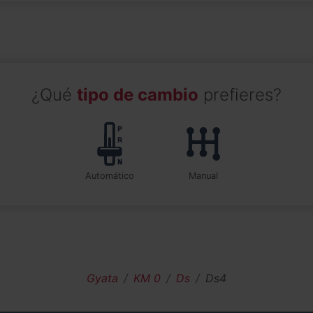
¿Qué
tipo de cambio
prefieres?
automático
manual
Gyata
KM 0
Ds
Ds4