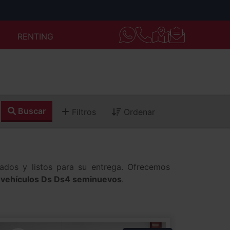
RENTING
Buscar
Filtros
Ordenar
sados y listos para su entrega. Ofrecemos
s
vehículos Ds Ds4 seminuevos
.