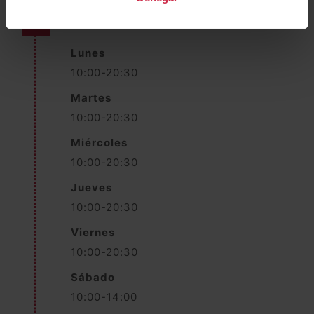
Horario Ventas
Lunes
10:00-20:30
Martes
10:00-20:30
Miércoles
10:00-20:30
Jueves
10:00-20:30
Viernes
10:00-20:30
Sábado
10:00-14:00