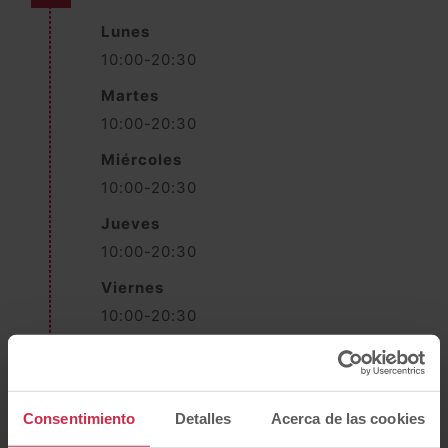
Lunes
10:00-20:30
Martes
10:00-20:30
Miércoles
10:00-20:30
Jueves
10:00-20:30
Viernes
10:00-20:30
Sábado
10:00-14:00
Domingo
Consentimiento
Detalles
Acerca de las cookies
Cerrado