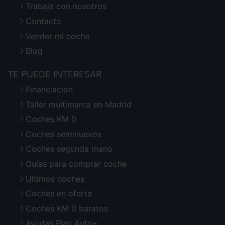
Trabaja con nosotros
Contacto
Vender mi coche
Blog
TE PUEDE INTERESAR
Financiación
Taller multimarca en Madrid
Coches KM 0
Coches seminuevos
Coches segunda mano
Guías para comprar coche
Últimos coches
Coches en oferta
Coches KM 0 baratos
Ayudas Plan Auto+