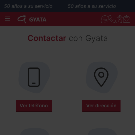
50 años a su servicio
50 años a su servicio
MENÚ
Contactar
con Gyata
Ver teléfono
Ver dirección