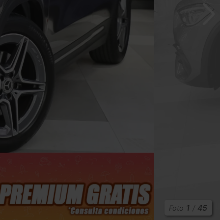
1
45
Foto
/