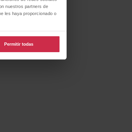
con nuestros partners de
ue les haya proporcionado o
Permitir todas