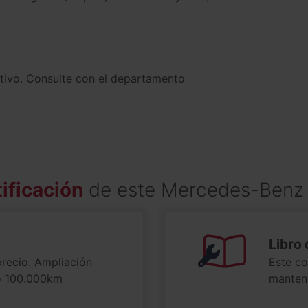
ativo. Consulte con el departamento
ificación
de este Mercedes-Benz
Libro 
precio. Ampliación
Este co
 o 100.000km
manteni