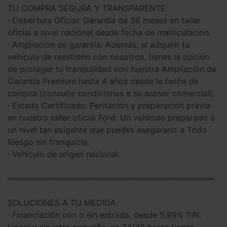
TU COMPRA SEGURA Y TRANSPARENTE
· Cobertura Oficial: Garantía de 36 meses en taller
oficial a nivel nacional desde fecha de matriculación.
· Ampliación de garantía: Además, al adquirir tu
vehículo de reestreno con nosotros, tienes la opción
de proteger tu tranquilidad con nuestra Ampliación de
Garantía Premium hasta 4 años desde la fecha de
compra (consulte condiciones a su asesor comercial).
· Estado Certificado: Peritación y preparación previa
en nuestro taller oficial Ford. Un vehículo preparado a
un nivel tan exigente que puedes asegurarlo a Todo
Riesgo sin franquicia.
· Vehículo de origen nacional.
═════════════════════════════════════
SOLUCIONES A TU MEDIDA
· Financiación con o sin entrada, desde 5,99% TIN.
Lineal y sin letra pequeña, en 24/48 horas tienes