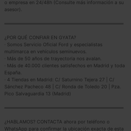
o empresa en 24/48h (Consulte más información a su
asesor).
═════════════════════════════════════
¿POR QUÉ CONFIAR EN GYATA?
· Somos Servicio Oficial Ford y especialistas
multimarca en vehículos seminuevos.
· Más de 50 años de trayectoria nos avalan.
· Más de 40.000 clientes satisfechos en Madrid y toda
España.
· 4 Tiendas en Madrid: C/ Saturnino Tejera 27 | C/
Sánchez Pacheco 48 | C/ Ronda de Toledo 20 | Pza.
Pico Salvaguardia 13 (Madrid)
═════════════════════════════════════
¿HABLAMOS? CONTACTA ahora por teléfono o
WhatsApp para confirmar la ubicación exacta de esta