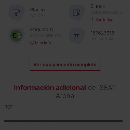
5
l/100
Blanco
CONSUMO
(MEDIO)
COLOR
Ver todos
Etiqueta C
157627318
MEDIOAMBIENTE
REFERENCIA
Más info
Ver equipamiento completo
Información adicional
del SEAT
Arona
REF.
═════════════════════════════════════