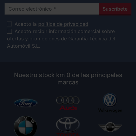
Correo electrónico
Suscríbete
Acepto la
política de privacidad
.
Acepto recibir información comercial sobre
ofertas y promociones de Garantía Técnica del
Automóvil S.L.
Nuestro stock km 0 de las principales
marcas