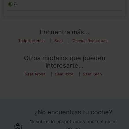
C
Encuentra más...
Todo-terrenos
Seat
Coches financiados
Otros modelos que pueden
interesarte...
Seat Arona
Seat Ibiza
Seat León
¿No encuentras tu coche?
Nosotros lo encontramos por ti al mejor
precio