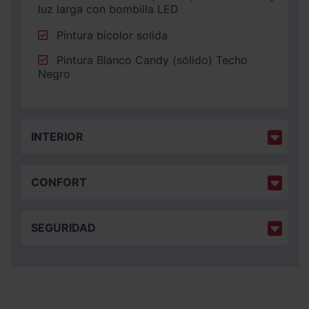
luz larga con bombilla LED
Pintura bicolor solida
Pintura Blanco Candy (sólido) Techo
Negro
INTERIOR
CONFORT
SEGURIDAD