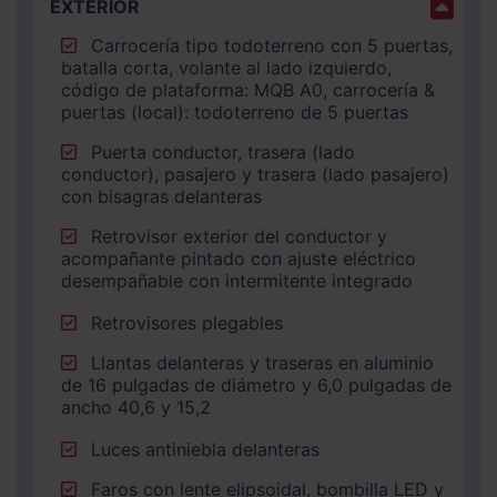
EXTERIOR
Carrocería tipo todoterreno con 5 puertas,
batalla corta, volante al lado izquierdo,
código de plataforma: MQB A0, carrocería &
puertas (local): todoterreno de 5 puertas
Puerta conductor, trasera (lado
conductor), pasajero y trasera (lado pasajero)
con bisagras delanteras
Retrovisor exterior del conductor y
acompañante pintado con ajuste eléctrico
desempañable con intermitente integrado
Retrovisores plegables
Llantas delanteras y traseras en aluminio
de 16 pulgadas de diámetro y 6,0 pulgadas de
ancho 40,6 y 15,2
Luces antiniebla delanteras
Faros con lente elipsoidal, bombilla LED y