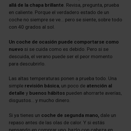
allá de la chapa brillante
. Revisa, pregunta, prueba
en caliente. Porque el verdadero estado de un
coche no siempre se ve… pero se siente, sobre todo
con 40 grados al sol.
Un coche de ocasión puede comportarse como
nuevo
si se cuida como es debido. Pero si se
descuida, el verano puede ser el peor momento
para descubrirlo.
Las altas temperaturas ponen a prueba todo. Una
simple
revisión básica
, un poco de
atención al
detalle
y
buenos hábitos
pueden ahorrarte averías,
disgustos… y mucho dinero.
Si ya tienes un
coche de segunda mano,
dale un
repaso antes de las olas de calor. Y si estás
pensando en comprar uno, hazlo con cabeza en