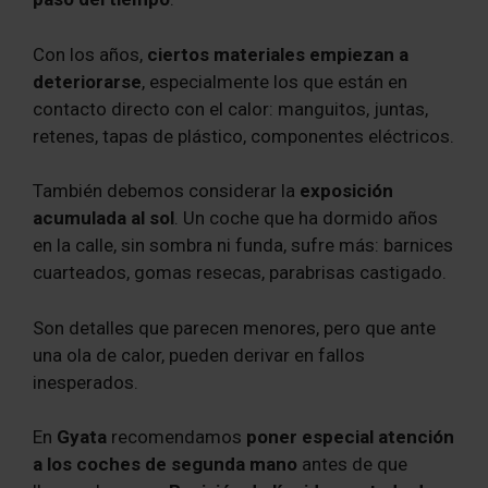
Con los años,
ciertos materiales empiezan a
deteriorarse
, especialmente los que están en
contacto directo con el calor: manguitos, juntas,
retenes, tapas de plástico, componentes eléctricos.
También debemos considerar la
exposición
acumulada al sol
. Un coche que ha dormido años
en la calle, sin sombra ni funda, sufre más: barnices
cuarteados, gomas resecas, parabrisas castigado.
Son detalles que parecen menores, pero que ante
una ola de calor, pueden derivar en fallos
inesperados.
En
Gyata
recomendamos
poner especial atención
a los coches de segunda mano
antes de que