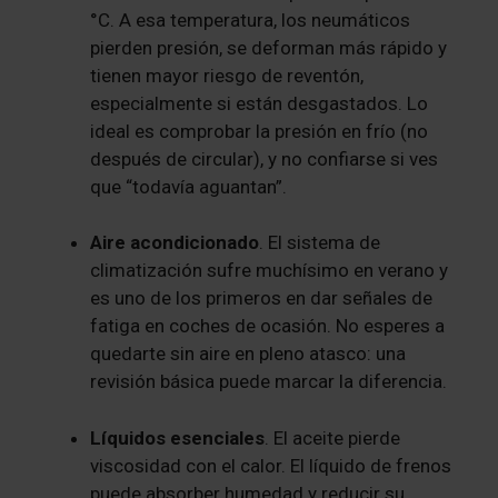
°C. A esa temperatura, los neumáticos
pierden presión, se deforman más rápido y
tienen mayor riesgo de reventón,
especialmente si están desgastados. Lo
ideal es comprobar la presión en frío (no
después de circular), y no confiarse si ves
que “todavía aguantan”.
Aire acondicionado
. El sistema de
climatización sufre muchísimo en verano y
es uno de los primeros en dar señales de
fatiga en coches de ocasión. No esperes a
quedarte sin aire en pleno atasco: una
revisión básica puede marcar la diferencia.
Líquidos esenciales
. El aceite pierde
viscosidad con el calor. El líquido de frenos
puede absorber humedad y reducir su