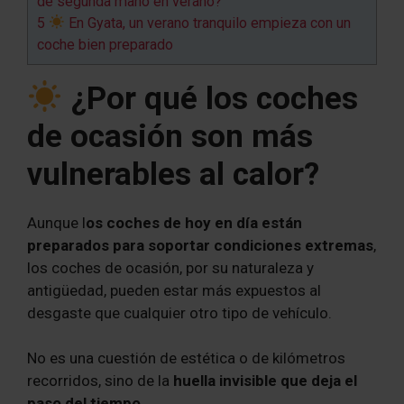
de segunda mano en verano?
5
En Gyata, un verano tranquilo empieza con un
coche bien preparado
¿Por qué los coches
de ocasión son más
vulnerables al calor?
Aunque l
os coches de hoy en día están
preparados para soportar condiciones extremas
,
los coches de ocasión, por su naturaleza y
antigüedad, pueden estar más expuestos al
desgaste que cualquier otro tipo de vehículo.
No es una cuestión de estética o de kilómetros
recorridos, sino de la
huella invisible que deja el
paso del tiempo
.