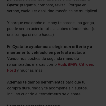
Gyata
: pregunta, compara, revisa. ¡Porque en
verano, cualquier debilidad mecánica se multiplica!
Y porque ese coche que hoy te parece una ganga,
puede ser un acierto total si sabes dónde mirar (o
una trampa si no lo haces).
En
Gyata te ayudamos a elegir con criterio y a
mantener tu vehículo en perfecto estado
.
Vendemos coches de segunda mano de
renombradas marcas como
Audi
,
BMW
,
Citroën
,
Ford
y muchas más.
Además te damos herramientas para que tu
compra dure, rinda y te acompañe sin sustos.
Incluso cuando el termómetro se dispare.
Leer más post relacionados: