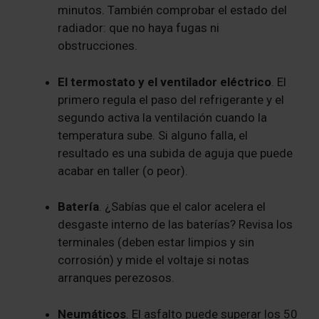
minutos. También comprobar el estado del
radiador: que no haya fugas ni
obstrucciones.
El termostato y el ventilador eléctrico
. El
primero regula el paso del refrigerante y el
segundo activa la ventilación cuando la
temperatura sube. Si alguno falla, el
resultado es una subida de aguja que puede
acabar en taller (o peor).
Batería
. ¿Sabías que el calor acelera el
desgaste interno de las baterías? Revisa los
terminales (deben estar limpios y sin
corrosión) y mide el voltaje si notas
arranques perezosos.
Neumáticos
. El asfalto puede superar los 50