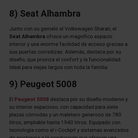
8) Seat Alhambra
Junto con su gemelo el Volkswagen Sharan, el
Seat Alhambra
ofrece un magnífico espacio
interior y una enorme facilidad de acceso gracias a
sus puertas corredizas. Además, destaca por su
diseño, que prioriza el confort y la funcionalidad.
Ideal para viajes largos con toda la familia.
9) Peugeot 5008
El
Peugeot 5008
destaca por su diseño moderno y
su interior espacioso, con capacidad para siete
plazas cómodas y un maletero generoso de 780
litros, ampliable hasta 1940 litros. Equipado con
tecnología como el i-Cockpit y sistemas avanzados
de asistencia a la conducción que ofrecen una