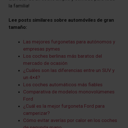
la familia!
Lee posts similares sobre automóviles de gran
tamaño:
Las mejores furgonetas para autónomos y
empresas pymes
Los coches berlinas más baratos del
mercado de ocasión
¿Cuáles son las diferencias entre un SUV y
un 4×4?
Los coches automáticos más fiables
Comparativa de modelos monovolúmenes
Ford
¿Cuál es la mejor furgoneta Ford para
camperizar?
Cómo evitar averías por calor en los coches
de segunda mano