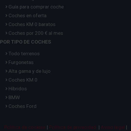
Guía para comprar coche
Coches en oferta
Coches KM 0 baratos
Coches por 200 € al mes
POR TIPO DE COCHES
Todo terrenos
Furgonetas
Alta gama y de lujo
Coches KM 0
Híbridos
BMW
Coches Ford
Política de cookies
|
Política de privacidad
|
Aviso legal
|