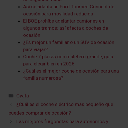
Así se adapta un Ford Tourneo Connect de
ocasión para movilidad reducida
El BOE prohíbe adelantar camiones en
algunos tramos: así afecta a coches de
ocasión
¿Es mejor un familiar o un SUV de ocasión
para viajar?
Coche 7 plazas con maletero grande, guía
para elegir bien en 2026
¿Cuál es el mejor coche de ocasión para una
familia numerosa?
Categorías
Gyata
¿Cuál es el coche eléctrico más pequeño que
puedes comprar de ocasión?
Las mejores furgonetas para autónomos y