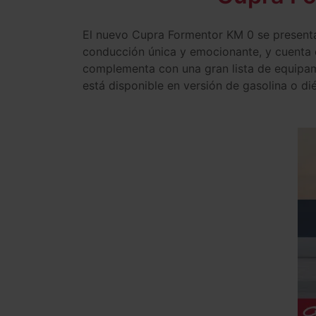
El nuevo Cupra Formentor KM 0 se presenta
conducción única y emocionante, y cuenta c
complementa con una gran lista de equipam
está disponible en versión de gasolina o di