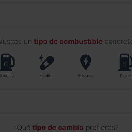
Buscas un
tipo de combustible
concret
Gasolina
Híbrido
Eléctrico
Diésel
¿Qué
tipo de cambio
prefieres?