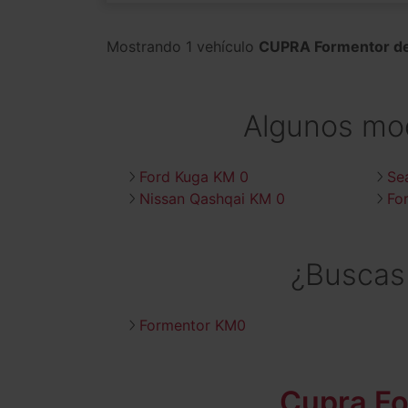
Mostrando 1 vehículo
CUPRA Formentor de
Algunos mo
Ford Kuga KM 0
Se
Nissan Qashqai KM 0
Fo
¿Buscas
Formentor KM0
Cupra F