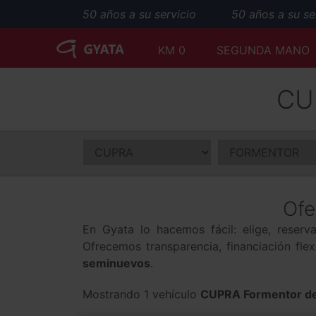
50 años a su servicio
50 años a su serv
KM 0
SEGUNDA MANO
CU
Ofe
En Gyata lo hacemos fácil: elige, reser
Ofrecemos transparencia, financiación fle
seminuevos
.
Mostrando 1 vehículo
CUPRA Formentor de