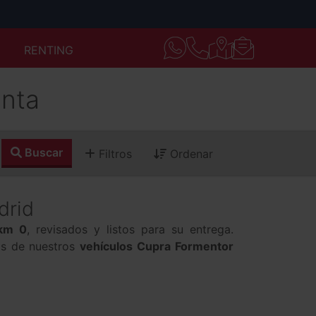
RENTING
nta
Buscar
Filtros
Ordenar
drid
 km 0
, revisados y listos para su entrega.
jas de nuestros
vehículos Cupra Formentor