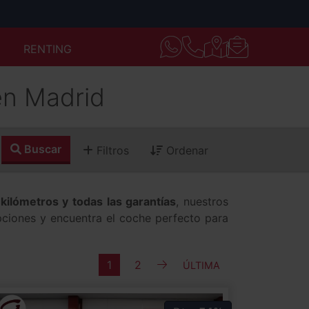
RENTING
en Madrid
Buscar
Filtros
Ordenar
kilómetros y todas las garantías
, nuestros
pciones y encuentra el coche perfecto para
SIGUIENTE
1
2
ÚLTIMA
ÚLTIMA