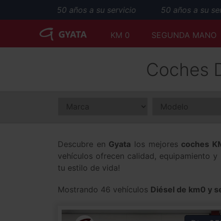
50 años a su servicio
50 años a su servi
KM 0
SEGUNDA MANO
Coches D
Descubre en
Gyata
los mejores
coches KM
vehículos ofrecen calidad, equipamiento y
tu estilo de vida!
Mostrando 46 vehículos
Diésel de km0 y 