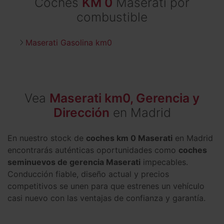
Coches
KM 0
Maserati por
combustible
Maserati Gasolina km0
Vea
Maserati km0, Gerencia y
Dirección
en Madrid
En nuestro stock de
coches km 0 Maserati
en Madrid
encontrarás auténticas oportunidades como
coches
seminuevos de gerencia Maserati
impecables.
Conducción fiable, diseño actual y precios
competitivos se unen para que estrenes un vehículo
casi nuevo con las ventajas de confianza y garantía.