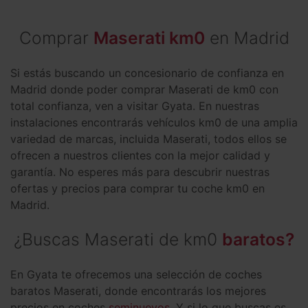
Comprar
Maserati km0
en Madrid
Si estás buscando un concesionario de confianza en
Madrid donde poder comprar Maserati de km0 con
total confianza, ven a visitar Gyata. En nuestras
instalaciones encontrarás vehículos km0 de una amplia
variedad de marcas, incluida Maserati, todos ellos se
ofrecen a nuestros clientes con la mejor calidad y
garantía. No esperes más para descubrir nuestras
ofertas y precios para comprar tu coche km0 en
Madrid.
¿Buscas Maserati de km0
baratos?
En Gyata te ofrecemos una selección de coches
baratos Maserati, donde encontrarás los mejores
precios en coches
seminuevos
. Y si lo que buscas es