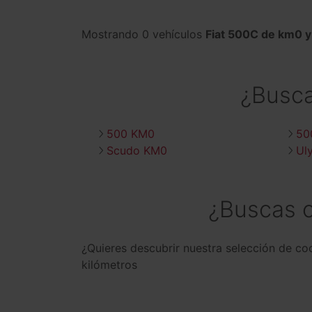
Mostrando 0 vehículos
Fiat 500C de km0 
¿Busc
500 KM0
50
Scudo KM0
Ul
¿Buscas 
¿Quieres descubrir nuestra selección de c
kilómetros