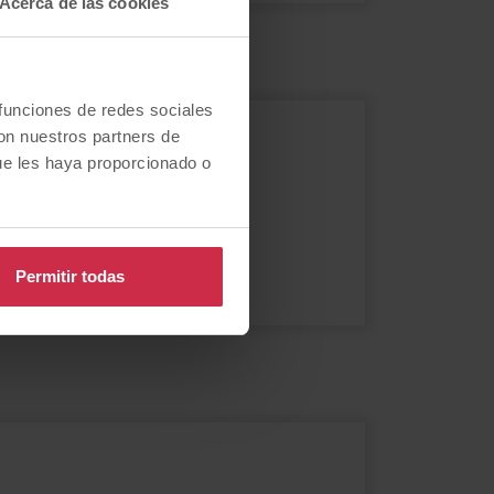
Acerca de las cookies
 funciones de redes sociales
con nuestros partners de
o?
ue les haya proporcionado o
Permitir todas