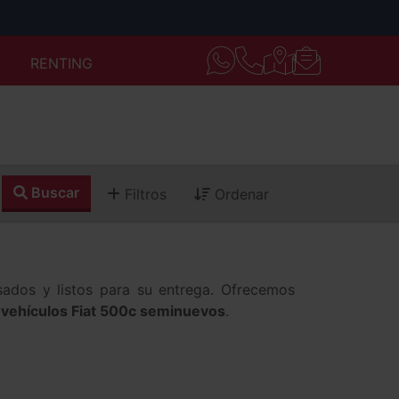
RENTING
Buscar
Filtros
Ordenar
isados y listos para su entrega. Ofrecemos
s
vehículos Fiat 500c seminuevos
.