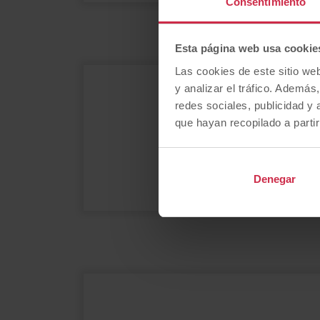
Consentimiento
Esta página web usa cookie
Las cookies de este sitio we
y analizar el tráfico. Ademá
¿
redes sociales, publicidad y
que hayan recopilado a parti
Denegar