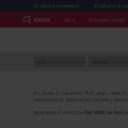
50 años a su servicio
50 años a su serv
KM 0
SEGUNDA MANO
En Gyata lo hacemos fácil: elige, reserv
transparencia, financiación flexible y aten
Mostrando 0 vehículos
Fiat 500C de km0 