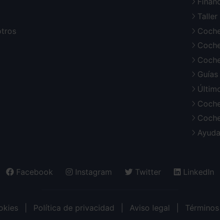
Finan
Talle
otros
Coche
Coche
Coche
Guías
Últim
Coche
Coche
Ayuda
Facebook
Instagram
Twitter
LinkedIn
okies
Política de privacidad
Aviso legal
Términos