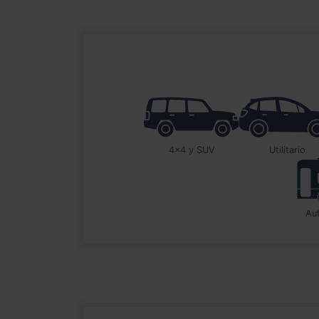
4x4 y SUV
utilitario
a