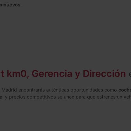
minuevos.
t km0, Gerencia y Dirección
 Madrid encontrarás auténticas oportunidades como
coch
al y precios competitivos se unen para que estrenes un veh