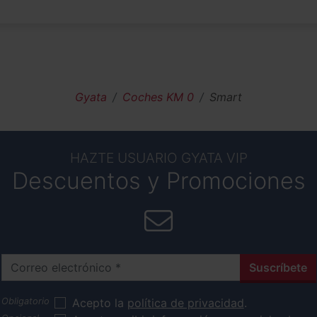
Gyata
Coches KM 0
Smart
HAZTE USUARIO GYATA VIP
Descuentos y Promociones
Correo electrónico
Suscríbete
Acepto la
política de privacidad
.