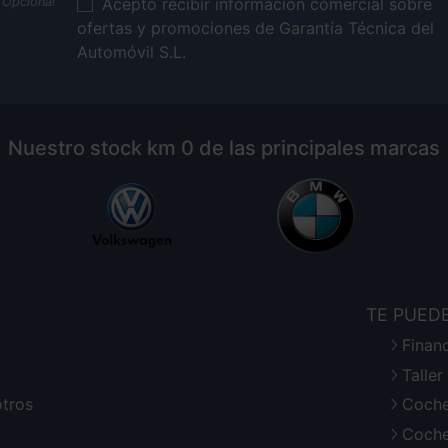
Acepto recibir información comercial sobre
ofertas y promociones de Garantía Técnica del
Automóvil S.L.
Nuestro stock km 0 de las principales marcas
TE PUED
Finan
Talle
otros
Coche
Coche