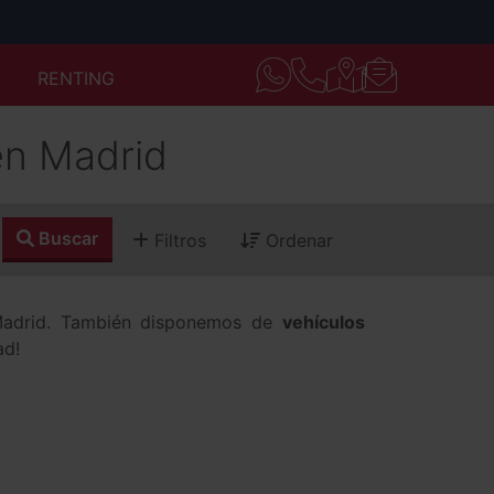
RENTING
en Madrid
Buscar
Filtros
Ordenar
 Madrid. También disponemos de
vehículos
ad!