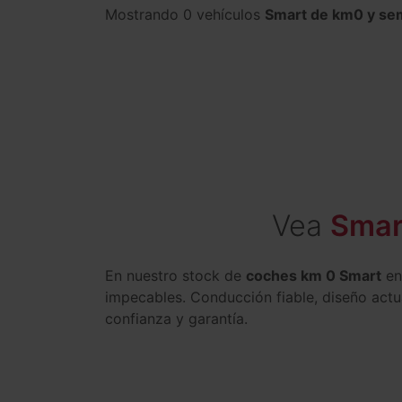
Mostrando 0 vehículos
Smart de km0 y se
Vea
Smar
En nuestro stock de
coches km 0 Smart
en
impecables. Conducción fiable, diseño actu
confianza y garantía.