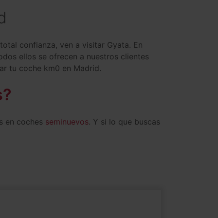
d
al confianza, ven a visitar Gyata. En
dos ellos se ofrecen a nuestros clientes
rar tu coche km0 en Madrid.
s?
os en coches
seminuevos
. Y si lo que buscas