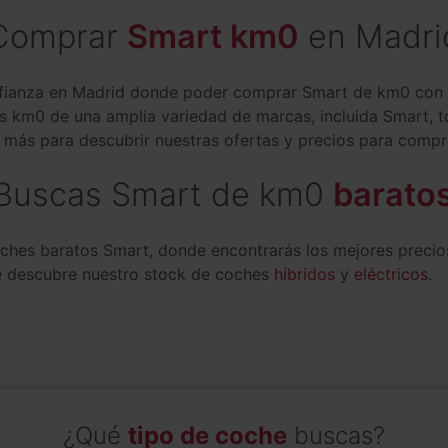
Comprar
Smart km0
en Madri
fianza en Madrid donde poder comprar Smart de km0 con tot
s km0 de una amplia variedad de marcas, incluida Smart, to
s más para descubrir nuestras ofertas y precios para comp
Buscas Smart de km0
barato
oches baratos Smart, donde encontrarás los mejores preci
e descubre nuestro stock de coches
híbridos
y
eléctricos
.
¿Qué
tipo de coche
buscas?