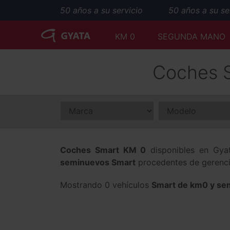
50 años a su servicio
50 años a su serv
KM 0
SEGUNDA MANO
Coches S
Coches Smart KM 0
disponibles en Gya
seminuevos Smart
procedentes de gerencia
Mostrando 0 vehículos
Smart de km0 y se