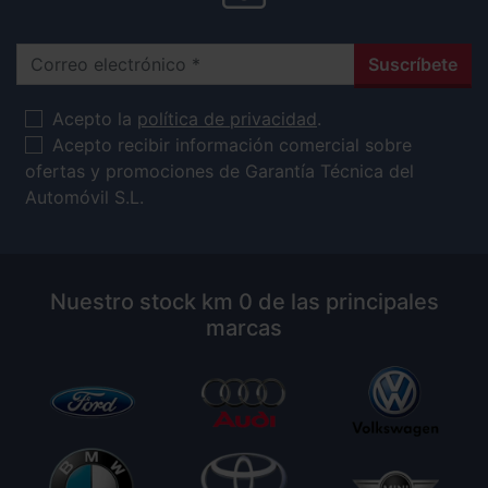
Correo electrónico
Suscríbete
Acepto la
política de privacidad
.
Acepto recibir información comercial sobre
ofertas y promociones de Garantía Técnica del
Automóvil S.L.
Nuestro stock km 0 de las principales
marcas