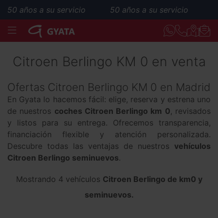
50 años a su servicio
50 años a su servicio
MENÚ
Citroen Berlingo KM 0 en venta
Ofertas Citroen Berlingo KM 0 en Madrid
En Gyata lo hacemos fácil: elige, reserva y estrena uno
de nuestros
coches Citroen Berlingo km 0
, revisados
y listos para su entrega. Ofrecemos transparencia,
financiación flexible y atención personalizada.
Descubre todas las ventajas de nuestros
vehículos
Citroen Berlingo seminuevos
.
Mostrando 4 vehículos
Citroen Berlingo de km0 y
seminuevos.