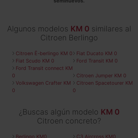
seminuevos.
Algunos modelos
KM 0
similares al
Citroen Berlingo
Citroen Ë-berlingo KM 0
Fiat Ducato KM 0
Fiat Scudo KM 0
Ford Transit KM 0
Ford Transit connect KM
0
Citroen Jumper KM 0
Volkswagen Crafter KM
Citroen Spacetourer KM
0
0
¿Buscas algún modelo
KM 0
Citroen concreto?
Berlingo KM0
C3 Aircross KM0