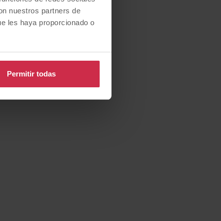
con nuestros partners de
ue les haya proporcionado o
Permitir todas