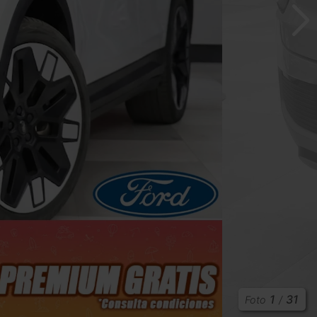
1
31
Foto
/