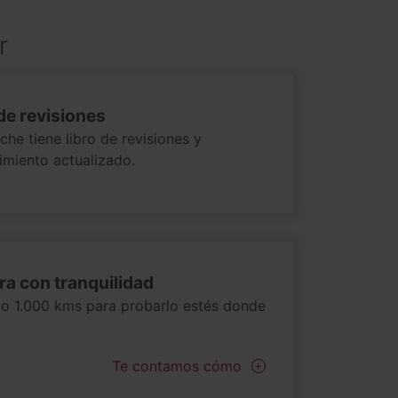
r
de revisiones
che tiene libro de revisiones y
miento actualizado.
a con tranquilidad
 o 1.000 kms para probarlo estés donde
Te contamos cómo