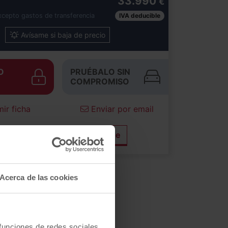
33.990
€
xcepto gastos de transferencia
IVA deducible
Avísame si baja de precio
O
PRUÉBALO SIN
COMPROMISO
ir ficha
Enviar por email
Solicitar vídeo de este coche
Acerca de las cookies
 funciones de redes sociales