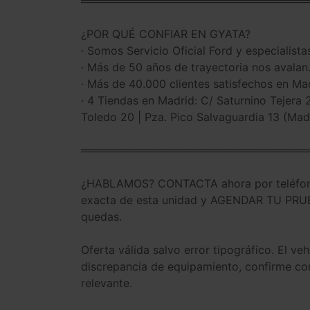
══════════════════════════════
¿POR QUÉ CONFIAR EN GYATA?
· Somos Servicio Oficial Ford y especialist
· Más de 50 años de trayectoria nos avalan
· Más de 40.000 clientes satisfechos en Ma
· 4 Tiendas en Madrid: C/ Saturnino Tejera
Toledo 20 | Pza. Pico Salvaguardia 13 (Mad
══════════════════════════════
¿HABLAMOS? CONTACTA ahora por teléfono
exacta de esta unidad y AGENDAR TU PRUEB
quedas.
Oferta válida salvo error tipográfico. El v
discrepancia de equipamiento, confirme con
relevante.