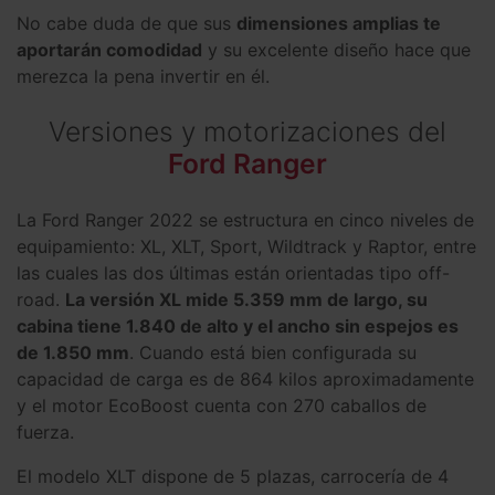
No cabe duda de que sus
dimensiones amplias te
aportarán comodidad
y su excelente diseño hace que
merezca la pena invertir en él.
Versiones y motorizaciones del
Ford Ranger
La Ford Ranger 2022 se estructura en cinco niveles de
equipamiento: XL, XLT, Sport, Wildtrack y Raptor, entre
las cuales las dos últimas están orientadas tipo off-
road.
La versión XL mide 5.359 mm de largo, su
cabina tiene 1.840 de alto y el ancho sin espejos es
de 1.850 mm
. Cuando está bien configurada su
capacidad de carga es de 864 kilos aproximadamente
y el motor EcoBoost cuenta con 270 caballos de
fuerza.
El modelo XLT dispone de 5 plazas, carrocería de 4