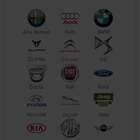
Alfa Romeo
Audi
BMW
CUPRA
Citroen
DS
Dacia
Fiat
Ford
Hyundai
Jaguar
Jeep