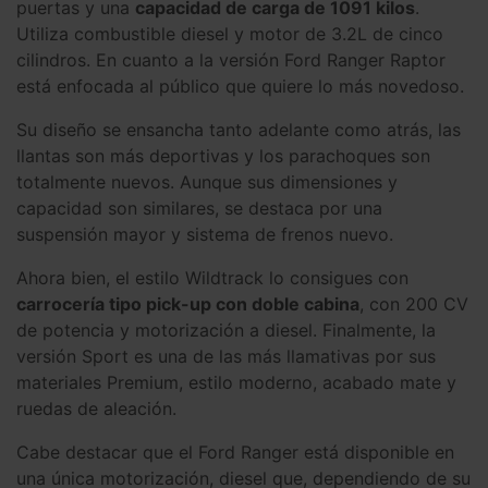
puertas y una
capacidad de carga de 1091 kilos
.
Utiliza combustible diesel y motor de 3.2L de cinco
cilindros. En cuanto a la versión Ford Ranger Raptor
está enfocada al público que quiere lo más novedoso.
Su diseño se ensancha tanto adelante como atrás, las
llantas son más deportivas y los parachoques son
totalmente nuevos. Aunque sus dimensiones y
capacidad son similares, se destaca por una
suspensión mayor y sistema de frenos nuevo.
Ahora bien, el estilo Wildtrack lo consigues con
carrocería tipo pick-up con doble cabina
, con 200 CV
de potencia y motorización a diesel. Finalmente, la
versión Sport es una de las más llamativas por sus
materiales Premium, estilo moderno, acabado mate y
ruedas de aleación.
Cabe destacar que el Ford Ranger está disponible en
una única motorización, diesel que, dependiendo de su