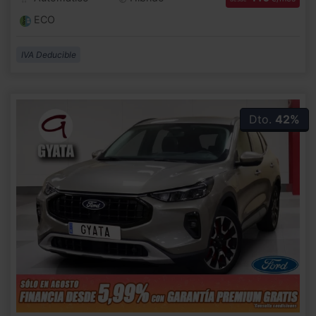
ECO
IVA Deducible
Dto.
42%