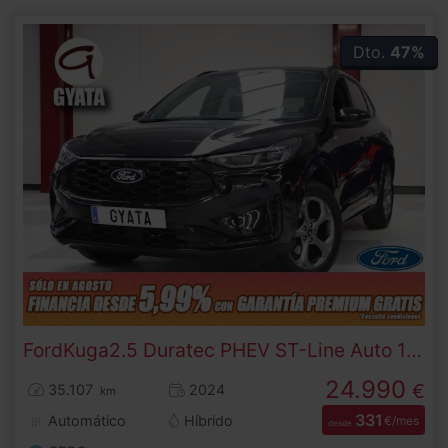
Dto.
47%
Ford
Kuga
2.5 Duratec PHEV ST-Line Auto 178 kW (243 CV)
24.990
€
35.107
2024
km
331
Automático
Híbrido
€/mes
desde