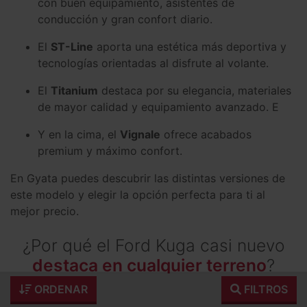
con buen equipamiento, asistentes de
conducción y gran confort diario.
El
ST-Line
aporta una estética más deportiva y
tecnologías orientadas al disfrute al volante.
El
Titanium
destaca por su elegancia, materiales
de mayor calidad y equipamiento avanzado. E
Y en la cima, el
Vignale
ofrece acabados
premium y máximo confort.
En Gyata puedes descubrir las distintas versiones de
este modelo y elegir la opción perfecta para ti al
mejor precio.
¿Por qué el Ford Kuga casi nuevo
destaca en cualquier terreno
?
ORDENAR
FILTROS
Como SUV, el
Ford Kuga
te permite circular por