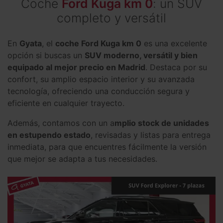
Coche
Ford Kuga km 0
: un SUV
completo y versátil
En
Gyata
, el
coche Ford Kuga km 0
es una excelente
opción si buscas un
SUV moderno, versátil y bien
equipado al mejor precio en Madrid
. Destaca por su
confort, su amplio espacio interior y su avanzada
tecnología, ofreciendo una conducción segura y
eficiente en cualquier trayecto.
Además, contamos con un a
mplio stock de unidades
en estupendo estado
, revisadas y listas para entrega
inmediata, para que encuentres fácilmente la versión
que mejor se adapta a tus necesidades.