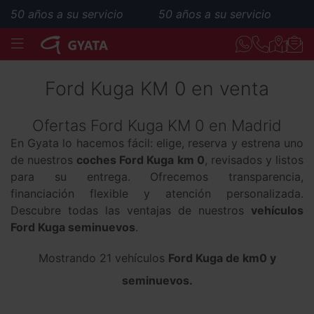
s a su servicio
50 años a su servicio
MENÚ
Ford Kuga KM 0 en venta
Ofertas Ford Kuga KM 0 en Madrid
En Gyata lo hacemos fácil: elige, reserva y estrena uno
de nuestros
coches Ford Kuga km 0
, revisados y listos
para su entrega. Ofrecemos transparencia,
financiación flexible y atención personalizada.
Descubre todas las ventajas de nuestros
vehículos
Ford Kuga seminuevos
.
Mostrando 21 vehículos
Ford Kuga de km0 y
seminuevos.