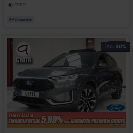
CERO
IVA Deducible
Dto.
40%