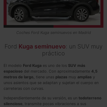
Coches Ford Kuga seminuevos en Madrid
Ford
Kuga seminuevo
: un SUV muy
práctico
El modelo
Ford Kuga
es uno de los
SUV
más
espacioso
del mercado. Con aproximadamente
4,5
metros de largo,
tiene unas
plazas
muy
amplias
y
unos asientos que se adaptan y sujetan el cuerpo en
carreteras con curvas.
Independientemente de su versión, es un
todoterreno
silencioso
, transmite pocas vibraciones a sus