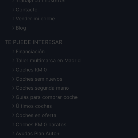
Trabaja con nosotros
Contacto
Vender mi coche
Blog
TE PUEDE INTERESAR
Financiación
Taller multimarca en Madrid
Coches KM 0
Coches seminuevos
Coches segunda mano
Guías para comprar coche
Últimos coches
Coches en oferta
Coches KM 0 baratos
Ayudas Plan Auto+