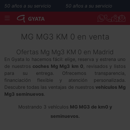
50 años a su servicio
50 años a su servicio
MENÚ
MG MG3 KM 0 en venta
Ofertas Mg Mg3 KM 0 en Madrid
En Gyata lo hacemos fácil: elige, reserva y estrena uno
de nuestros
coches Mg Mg3 km 0
, revisados y listos
para su entrega. Ofrecemos transparencia,
financiación flexible y atención personalizada.
Descubre todas las ventajas de nuestros
vehículos Mg
Mg3 seminuevos
.
Mostrando 3 vehículos
MG MG3 de km0 y
seminuevos.