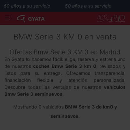
50 años a su servicio
50 años a su servicio
MENÚ
BMW Serie 3 KM 0 en venta
Ofertas Bmw Serie 3 KM 0 en Madrid
En Gyata lo hacemos fácil: elige, reserva y estrena uno
de nuestros
coches Bmw Serie 3 km 0
, revisados y
listos para su entrega. Ofrecemos transparencia,
financiación flexible y atención personalizada.
Descubre todas las ventajas de nuestros
vehículos
Bmw Serie 3 seminuevos
.
Mostrando 0 vehículos
BMW Serie 3 de km0 y
seminuevos.