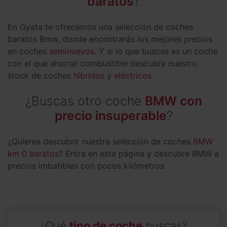
baratos
?
En Gyata te ofrecemos una selección de coches
baratos Bmw, donde encontrarás los mejores precios
en coches
seminuevos
. Y si lo que buscas es un coche
con el que ahorrar combustible descubre nuestro
stock de coches
híbridos
y
eléctricos
.
¿Buscas otro coche
BMW con
precio insuperable
?
¿Quieres descubrir nuestra selección de coches
BMW
km 0 baratos
? Entra en esta página y descubre BMW a
precios imbatibles con pocos kilómetros
¿Qué
tipo de coche
buscas?