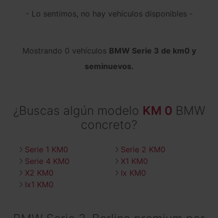
- Lo sentimos, no hay vehículos disponibles -
Mostrando 0 vehículos
BMW Serie 3 de km0 y
seminuevos.
¿Buscas algún modelo
KM 0
BMW
concreto?
Serie 1 KM0
Serie 2 KM0
Serie 4 KM0
X1 KM0
X2 KM0
Ix KM0
Ix1 KM0