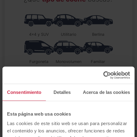
4x4 y SUV
utilitario
berlina
furgoneta
monovolumen
familiar
descapotable
autocaravana
coupé
Consentimiento
Detalles
Acerca de las cookies
Esta página web usa cookies
Eléctrico
automático
Las cookies de este sitio web se usan para personalizar
el contenido y los anuncios, ofrecer funciones de redes