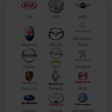
Kia
MG
MINI
Mercedes-
Maserati
Mazda
Benz
Nissan
Opel
Peugeot
Porsche
Renault
SEAT
Subaru
Toyota
Volkswagen