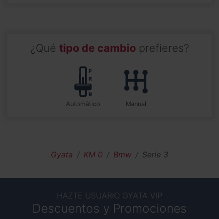
¿Qué
tipo de cambio
prefieres?
automático
manual
Gyata
KM 0
Bmw
Serie 3
HAZTE USUARIO GYATA VIP
Descuentos y Promociones