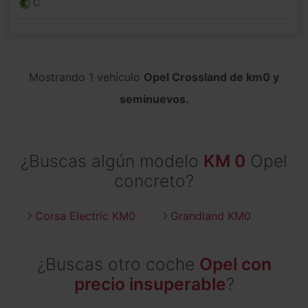
C
Mostrando 1 vehículo
Opel Crossland de km0 y
seminuevos.
¿Buscas algún modelo
KM 0
Opel
concreto?
Corsa Electric KM0
Grandland KM0
¿Buscas otro coche
Opel con
precio insuperable
?