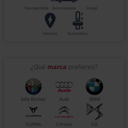
descapotable
autocaravana
coupé
Eléctrico
automático
¿Qué
marca
prefieres?
Alfa Romeo
Audi
BMW
CUPRA
Citroen
DS