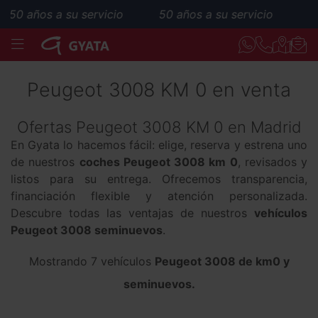
años a su servicio
50 años a su servicio
MENÚ
Peugeot 3008 KM 0 en venta
Ofertas Peugeot 3008 KM 0 en Madrid
En Gyata lo hacemos fácil: elige, reserva y estrena uno
de nuestros
coches Peugeot 3008 km 0
, revisados y
listos para su entrega. Ofrecemos transparencia,
financiación flexible y atención personalizada.
Descubre todas las ventajas de nuestros
vehículos
Peugeot 3008 seminuevos
.
Mostrando 7 vehículos
Peugeot 3008 de km0 y
seminuevos.