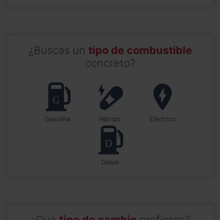
¿Buscas un
tipo de combustible
concreto?
Gasolina
Híbrido
Eléctrico
Diésel
¿Qué
tipo de cambio
prefieres?