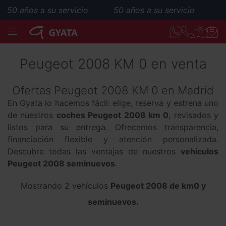
50 años a su servicio
50 años a su servicio
MENÚ
Peugeot 2008 KM 0 en venta
Ofertas Peugeot 2008 KM 0 en Madrid
En Gyata lo hacemos fácil: elige, reserva y estrena uno
de nuestros
coches Peugeot 2008 km 0
, revisados y
listos para su entrega. Ofrecemos transparencia,
financiación flexible y atención personalizada.
Descubre todas las ventajas de nuestros
vehículos
Peugeot 2008 seminuevos
.
Mostrando 2 vehículos
Peugeot 2008 de km0 y
seminuevos.