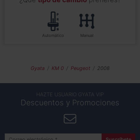
automático
manual
Gyata
KM 0
Peugeot
2008
HAZTE USUARIO GYATA VIP
Descuentos y Promociones
Correo electrónico
Suscríbete