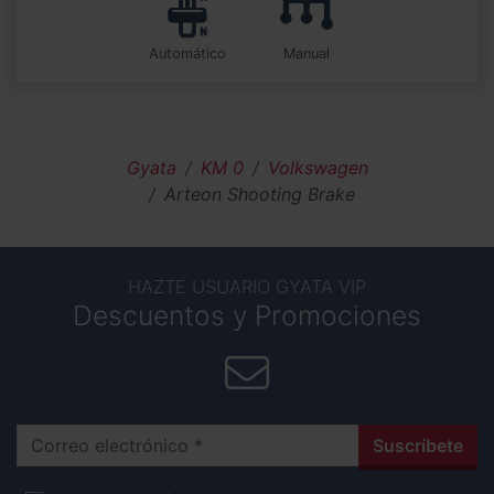
automático
manual
Gyata
KM 0
Volkswagen
Arteon Shooting Brake
HAZTE USUARIO GYATA VIP
Descuentos y Promociones
Correo electrónico
Suscríbete