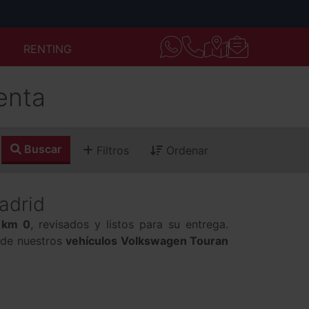
RENTING
enta
Buscar
Filtros
Ordenar
adrid
 km 0
, revisados y listos para su entrega.
s de nuestros
vehículos Volkswagen Touran