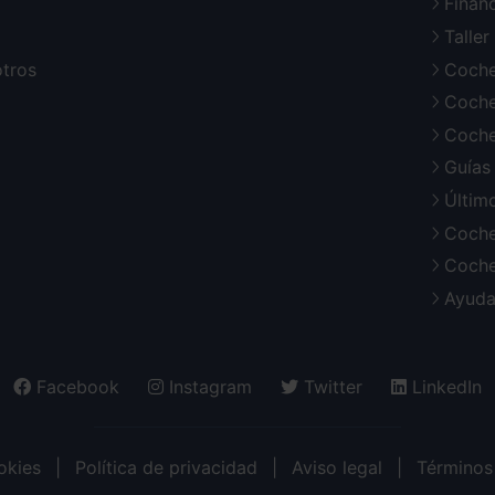
Finan
Talle
otros
Coche
Coche
Coche
Guías
Últim
Coche
Coche
Ayuda
Facebook
Instagram
Twitter
LinkedIn
okies
Política de privacidad
Aviso legal
Términos