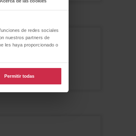
Acerca de las cookies
 funciones de redes sociales
con nuestros partners de
o?
ue les haya proporcionado o
Permitir todas