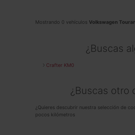
Mostrando 0 vehículos
Volkswagen Touran
¿Buscas a
Crafter KM0
¿Buscas otro
¿Quieres descubrir nuestra selección de c
pocos kilómetros