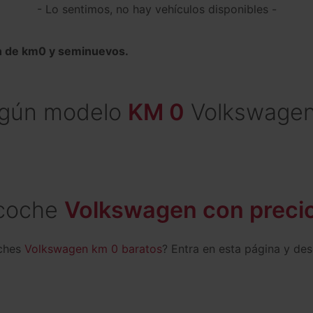
- Lo sentimos, no hay vehículos disponibles -
 de km0 y seminuevos.
lgún modelo
KM 0
Volkswagen
 coche
Volkswagen con precio
oches
Volkswagen km 0 baratos
? Entra en esta página y de