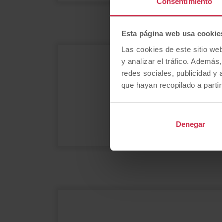
Consentimiento
Esta página web usa cookie
Las cookies de este sitio we
y analizar el tráfico. Ademá
¿
redes sociales, publicidad y
que hayan recopilado a parti
Denegar