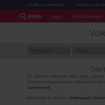
50 años a su servicio
50 años a su serv
KM 0
SEGUNDA MANO
Vol
Ofer
En Gyata lo hacemos fácil: elige, reserv
Ofrecemos transparencia, financiación flex
seminuevos
.
Mostrando 0 vehículos
Volkswagen Touran