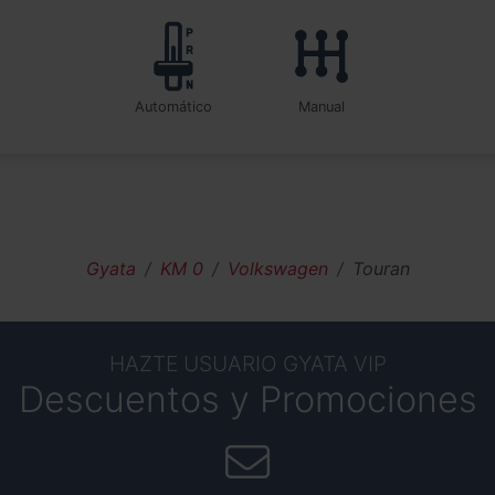
automático
manual
Gyata
KM 0
Volkswagen
Touran
HAZTE USUARIO GYATA VIP
Descuentos y Promociones