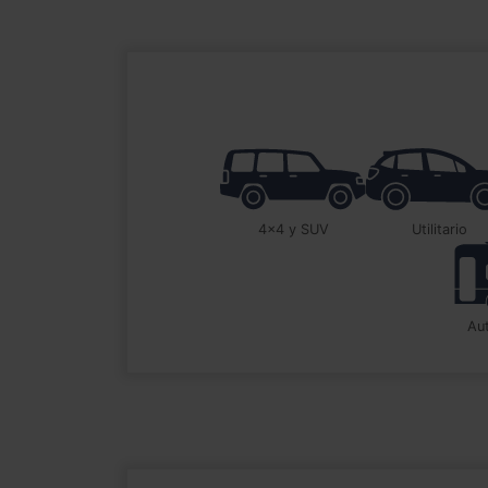
4x4 y SUV
utilitario
a