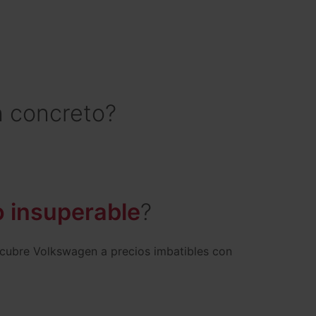
 concreto?
 insuperable
?
scubre Volkswagen a precios imbatibles con