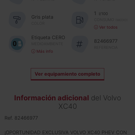
1
l/100
Gris plata
CONSUMO
(MEDIO)
COLOR
Ver todos
Etiqueta CERO
82466977
MEDIOAMBIENTE
REFERENCIA
Más info
Ver equipamiento completo
Información adicional
del Volvo
XC40
Ref. 82466977
¡OPORTUNIDAD EXCLUSIVA VOLVO XC40 PHEV CON