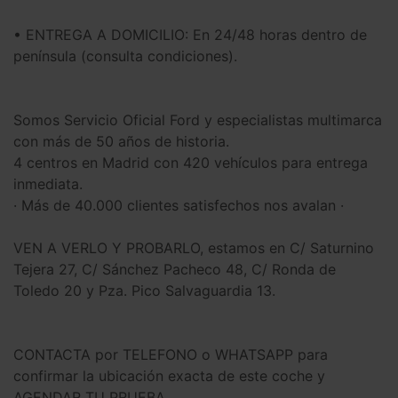
• ENTREGA A DOMICILIO: En 24/48 horas dentro de
península (consulta condiciones).
Somos Servicio Oficial Ford y especialistas multimarca
con más de 50 años de historia.
4 centros en Madrid con 420 vehículos para entrega
inmediata.
· Más de 40.000 clientes satisfechos nos avalan ·
VEN A VERLO Y PROBARLO, estamos en C/ Saturnino
Tejera 27, C/ Sánchez Pacheco 48, C/ Ronda de
Toledo 20 y Pza. Pico Salvaguardia 13.
CONTACTA por TELEFONO o WHATSAPP para
confirmar la ubicación exacta de este coche y
AGENDAR TU PRUEBA.