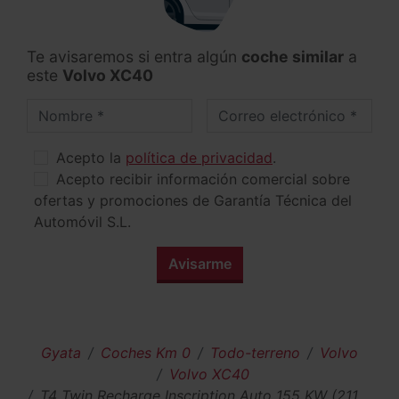
Te avisaremos si entra algún
coche similar
a
este
Volvo XC40
Nombre
Correo electrónico
Acepto la
política de privacidad
.
Acepto recibir información comercial sobre
ofertas y promociones de Garantía Técnica del
Automóvil S.L.
Avisarme
Gyata
Coches Km 0
Todo-terreno
Volvo
Volvo XC40
T4 Twin Recharge Inscription Auto 155 KW (211