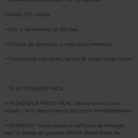
• Hasta 120 cuotas.
• Con o sin entrada, tú decides.
• Estudio de operación y respuesta inmediata.
• Financiando con Gyata, en 24/48 horas tienes coche.
- TE LO PONEMOS FACIL -
• TASACION A PRECIO REAL: Valoramos tu coche
actual y te lo descontamos del precio inmediatamente.
• GARANTIA: Todos nuestros vehículos se entregan
con 12 meses de garantía GYATA desde fecha de