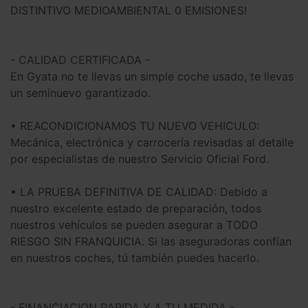
DISTINTIVO MEDIOAMBIENTAL 0 EMISIONES!
- CALIDAD CERTIFICADA -
En Gyata no te llevas un simple coche usado, te llevas
un seminuevo garantizado.
• REACONDICIONAMOS TU NUEVO VEHICULO:
Mecánica, electrónica y carrocería revisadas al detalle
por especialistas de nuestro Servicio Oficial Ford.
• LA PRUEBA DEFINITIVA DE CALIDAD: Debido a
nuestro excelente estado de preparación, todos
nuestros vehículos se pueden asegurar a TODO
RIESGO SIN FRANQUICIA. Si las aseguradoras confían
en nuestros coches, tú también puedes hacerlo.
- FINANCIACION RAPIDA Y A TU MEDIDA -