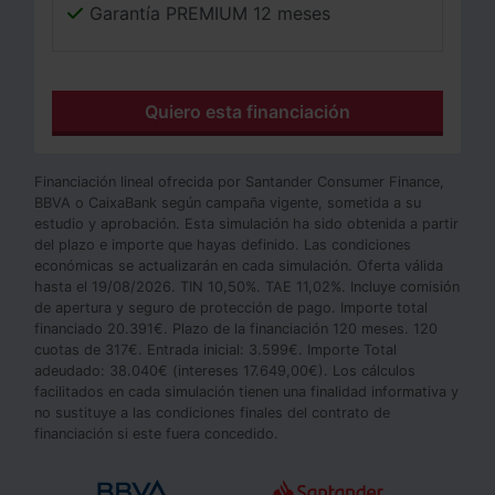
Garantía PREMIUM 12 meses
Quiero esta financiación
Financiación lineal ofrecida por Santander Consumer Finance,
BBVA o CaixaBank según campaña vigente, sometida a su
estudio y aprobación. Esta simulación ha sido obtenida a partir
del plazo e importe que hayas definido. Las condiciones
económicas se actualizarán en cada simulación. Oferta válida
hasta el 19/08/2026. TIN
10,50
%. TAE
11,02
%. Incluye comisión
de apertura y seguro de protección de pago. Importe total
financiado
20.391
€. Plazo de la financiación
120
meses.
120
cuotas de
317
€. Entrada inicial:
3.599
€. Importe Total
adeudado:
38.040
€ (intereses
17.649,00
€). Los cálculos
facilitados en cada simulación tienen una finalidad informativa y
no sustituye a las condiciones finales del contrato de
financiación si este fuera concedido.