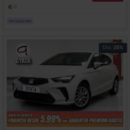
C
IVA Deducible
Dto.
25%