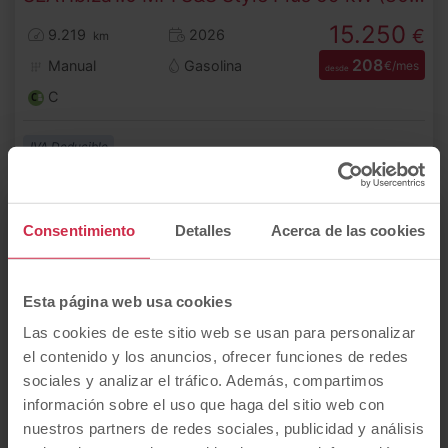
15.250
€
9.219
2026
km
208
Manual
Gasolina
€/mes
desde
C
IVA Deducible
Consentimiento
Detalles
Acerca de las cookies
Dto.
23%
Esta página web usa cookies
Las cookies de este sitio web se usan para personalizar
el contenido y los anuncios, ofrecer funciones de redes
sociales y analizar el tráfico. Además, compartimos
información sobre el uso que haga del sitio web con
nuestros partners de redes sociales, publicidad y análisis