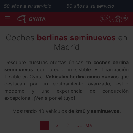
 a su servicio
50 años a su servicio
MENÚ
Coches
berlinas seminuevos
en
Madrid
Descubre nuestras ofertas únicas en
coches berlina
seminuevos
con precio irresistible y financiación
flexible en Gyata.
Vehículos berlina como nuevos
que
destacan por un equipamiento avanzado, estilo
moderno y una experiencia de conducción
excepcional. ¡Ven a por el tuyo!
Mostrando 40 vehículos
de km0 y seminuevos.
SIGUIENTE
1
2
ÚLTIMA
ÚLTIMA