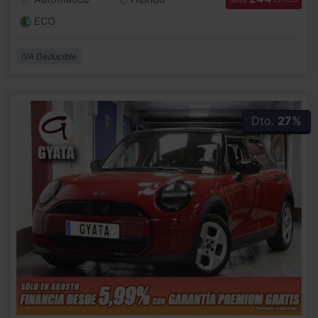
desde
ECO
IVA Deducible
Dto.
27%