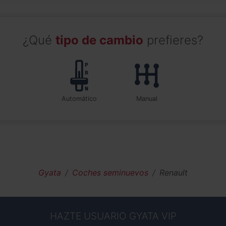
¿Qué
tipo de cambio
prefieres?
automático
manual
Gyata
Coches seminuevos
Renault
HAZTE USUARIO GYATA VIP