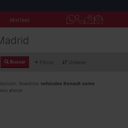
RENTING
Madrid
Buscar
Filtros
Ordenar
ducción. Nuestros
vehículos Renault como
elos ahora!