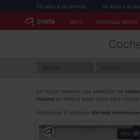
50 años a su servicio
50 años a su serv
KM 0
SEGUNDA MANO
Coche
En Gyata tenemos una selección de
coche
nuevos
en Madrid están listos para circula
Mostrando 2 vehículos
Renault seminuevo
Dto.
25