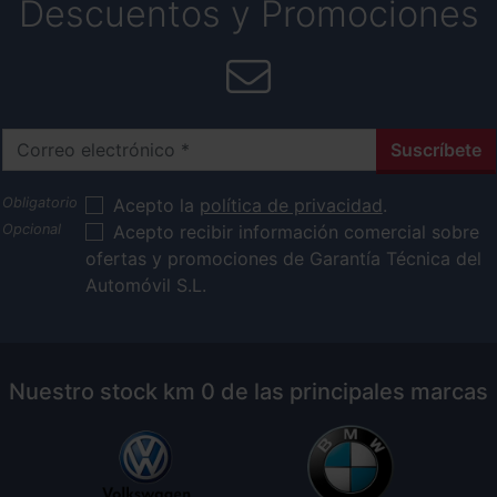
Descuentos y Promociones
Correo electrónico
Suscríbete
Acepto la
política de privacidad
.
Acepto recibir información comercial sobre
ofertas y promociones de Garantía Técnica del
Automóvil S.L.
Nuestro stock km 0 de las principales marcas