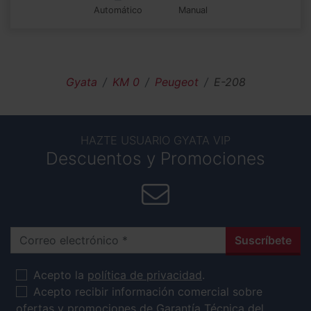
automático
manual
Gyata
KM 0
Peugeot
E-208
HAZTE USUARIO GYATA VIP
Descuentos y Promociones
Correo electrónico
Suscríbete
Acepto la
política de privacidad
.
Acepto recibir información comercial sobre
ofertas y promociones de Garantía Técnica del