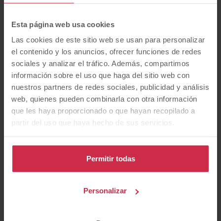
Esta página web usa cookies
Nissan
Opel
Peugeot
Las cookies de este sitio web se usan para personalizar
el contenido y los anuncios, ofrecer funciones de redes
sociales y analizar el tráfico. Además, compartimos
información sobre el uso que haga del sitio web con
Porsche
Renault
SEAT
nuestros partners de redes sociales, publicidad y análisis
web, quienes pueden combinarla con otra información
que les haya proporcionado o que hayan recopilado a
Subaru
Toyota
Volkswagen
partir del uso que haya hecho de sus servicios.
Permitir todas
Volvo
Personalizar