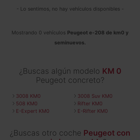
- Lo sentimos, no hay vehículos disponibles -
Mostrando 0 vehículos
Peugeot e-208 de km0 y
seminuevos.
¿Buscas algún modelo
KM 0
Peugeot concreto?
3008 KM0
3008 Suv KM0
508 KM0
Rifter KM0
E-Expert KM0
E-Rifter KM0
¿Buscas otro coche
Peugeot con